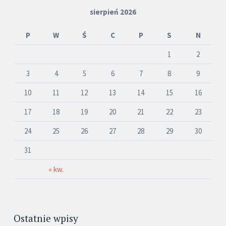
sierpień 2026
P
W
Ś
C
P
S
N
1
2
3
4
5
6
7
8
9
10
11
12
13
14
15
16
17
18
19
20
21
22
23
24
25
26
27
28
29
30
31
« kw.
Ostatnie wpisy