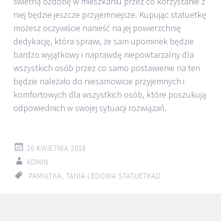
świetną ozdobę w mieszkaniu przez co korzystanie z
niej będzie jeszcze przyjemniejsze. Kupując statuetkę
możesz oczywiście nanieść na jej powierzchnię
dedykację, która sprawi, że sam upominek będzie
bardzo wyjątkowy i naprawdę niepowtarzalny dla
wszystkich osób przez co samo postawienie na ten
będzie należało do niesamowicie przyjemnych i
komfortowych dla wszystkich osób, które poszukują
odpowiednich w swojej sytuacji rozwiązań.
26 KWIETNIA 2018
ADMIN
PAMIĄTKA
,
TANIA LEDOWA STATUETKAD