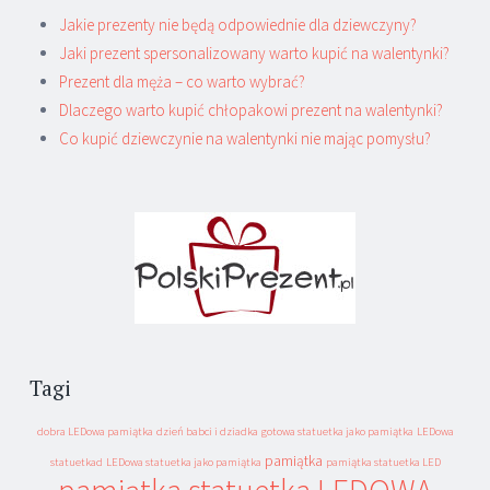
Jakie prezenty nie będą odpowiednie dla dziewczyny?
Jaki prezent spersonalizowany warto kupić na walentynki?
Prezent dla męża – co warto wybrać?
Dlaczego warto kupić chłopakowi prezent na walentynki?
Co kupić dziewczynie na walentynki nie mając pomysłu?
Tagi
dobra LEDowa pamiątka
dzień babci i dziadka
gotowa statuetka jako pamiątka
LEDowa
pamiątka
statuetkad
LEDowa statuetka jako pamiątka
pamiątka statuetka LED