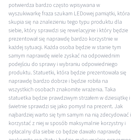
potwierdza bardzo często wpisywana w
wyszukiwarkę fraza szukam LEDowej pamiątki, która
skupia się na znalezieniu tego typu produktu dla
siebie, który sprawdzi się rewelacyjnie i który będzie
prezentował się naprawdę bardzo korzystnie w
każdej sytuacji. Każda osoba będzie w stanie tym
samym naprawdę wiele zyskać na odpowiednim
podejściu do sprawy i wybraniu odpowiedniego
produktu. Statuetki, która będzie prezentowała się
naprawdę bardzo dobrze i będzie robiła na
wszystkich osobach znakomite wrażenia. Taka
statuetka będzie prawdziwym strzałem w dziesiątkę i
świetnie sprawdzi się jako pomysł na prezent. Jak
najbardziej warto się tym samym na nią zdecydować i
korzystać z niej w sposób maksymalnie korzystny i
opłacalny dla siebie co będzie dawało naprawdę
znakomite rezultaty i będzie maksymalnie przyjemne