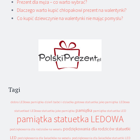
Prezent dla męża – co warto wybrać?
Dlaczego warto kupić chłopakowi prezent na walentynki?
Co kupić dziewczynie na walentynki nie mając pomysłu?
Tagi
dobra LEDowa pamiątka
dzień babci i dziadka
gotowa statuetka jako pamiątka
LEDowa
pamiątka
statuetkad
LEDowa statuetka jako pamiątka
pamiątka statuetka LED
pamiątka statuetka LEDOWA
podziękowania dla rodziców statuetki
podziękowania dla rodziców na weselu
LED
podziękowania dla świadków na weselu
podziękowania dla świadków statuetki LED