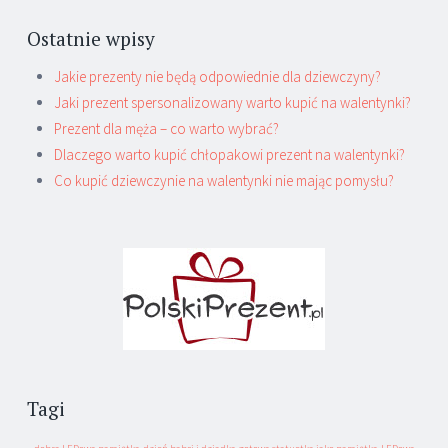
Ostatnie wpisy
Jakie prezenty nie będą odpowiednie dla dziewczyny?
Jaki prezent spersonalizowany warto kupić na walentynki?
Prezent dla męża – co warto wybrać?
Dlaczego warto kupić chłopakowi prezent na walentynki?
Co kupić dziewczynie na walentynki nie mając pomysłu?
Tagi