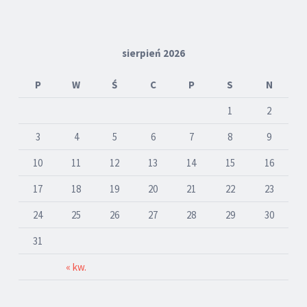
sierpień 2026
P
W
Ś
C
P
S
N
1
2
3
4
5
6
7
8
9
10
11
12
13
14
15
16
17
18
19
20
21
22
23
24
25
26
27
28
29
30
31
« kw.