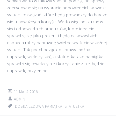
samym warto w takowy sposób podejść do sprawy i
zdecydować się na wybranie odpowiednich w swojej
sytuacji rozwiązań, które będą prowadziły do bardzo
wielu poważnych korzyści. Warto więc poszukać w
sieci odpowiednich produktów, które idealnie
sprawdzą się jako prezent i będą na wszystkich
osobach robiły naprawdę świetne wrażenie w każdej
sytuacji. Tak podchodząc do sprawy można
naprawdę wiele zyskać, a statuetka jako pamiątka
sprawdzi się rewelacyjnie i korzystanie z niej będzie
naprawdę przyjemne.
11 MAJA 2018
ADMIN
DOBRA LEDOWA PAMIĄTKA
,
STATUETKA