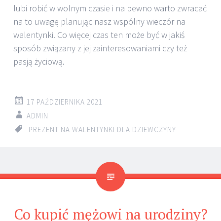
lubi robić w wolnym czasie i na pewno warto zwracać
na to uwagę planując nasz wspólny wieczór na
walentynki. Co więcej czas ten może być w jakiś
sposób związany z jej zainteresowaniami czy też
pasją życiową.
17 PAŹDZIERNIKA 2021
ADMIN
PREZENT NA WALENTYNKI DLA DZIEWCZYNY
Co kupić mężowi na urodziny?