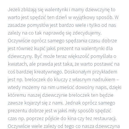
Jeżeli zbliżają się walentynki i mamy dziewczynę to
warto jest spędzić ten dzień w wyjątkowy sposób. W
zasadzie pomysłów jest bardzo wiele i tylko od nas
zależy na co tak naprawdę się zdecydujemy.
Oczywiście oprócz samego spędzania czasu dobrze
jest również kupić jakiś prezent na walentynki dla
dziewczyny. Być może teraz większość pomyślała o
kwiatach, ale prawda jest taka, że warto postawić na
coś bardziej kreatywnego. Doskonałym przykładem
jest np. breloczek do kluczy z własnym nadrukiem –
wtedy możemy na nim umieścić dowolny napis, dzięki
któremu naszej dziewczynie breloczek ten będzie
zawsze kojarzył się z nami. Jednak oprócz samego
prezentu dobrze jest w jakiś miły sposób spędzić
czas np. poprzez pójście do kina czy tez restauracji.
Oczywiście wiele zależy od tego co nasza dziewczyna