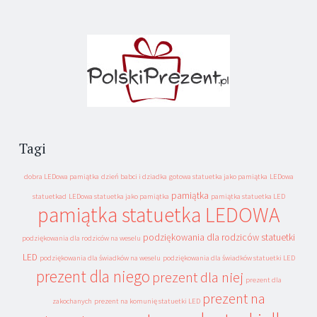
Tagi
dobra LEDowa pamiątka
dzień babci i dziadka
gotowa statuetka jako pamiątka
LEDowa
pamiątka
statuetkad
LEDowa statuetka jako pamiątka
pamiątka statuetka LED
pamiątka statuetka LEDOWA
podziękowania dla rodziców statuetki
podziękowania dla rodziców na weselu
LED
podziękowania dla świadków na weselu
podziękowania dla świadków statuetki LED
prezent dla niego
prezent dla niej
prezent dla
prezent na
zakochanych
prezent na komunię statuetki LED